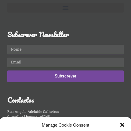
Subscrever Newsletter
Subscrever
Contactos
Rua Ângela Adelaide Calheiros
Carvalho Menezes, nº248
4470-135 Maia,
Manage Cookie Consent
Portugal